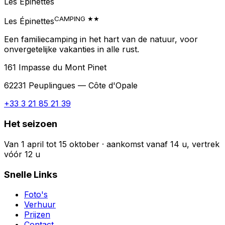
Les Épinettes
CAMPING ★★
Les Épinettes
Een familiecamping in het hart van de natuur, voor
onvergetelijke vakanties in alle rust.
161 Impasse du Mont Pinet
62231
Peuplingues
— Côte d'Opale
+33 3 21 85 21 39
Het seizoen
Van 1 april tot 15 oktober · aankomst vanaf 14 u, vertrek
vóór 12 u
Snelle Links
Foto's
Verhuur
Prijzen
Contact