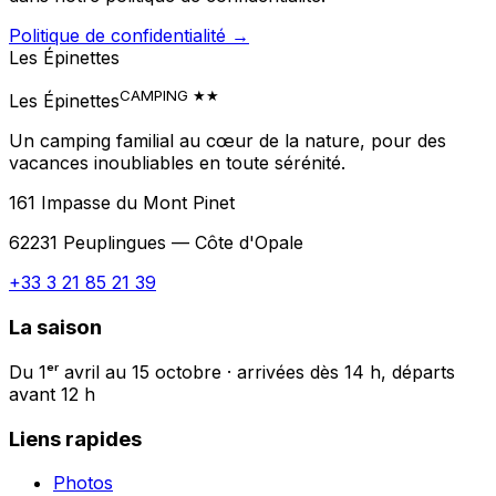
Politique de confidentialité
→
Les Épinettes
CAMPING ★★
Les Épinettes
Un camping familial au cœur de la nature, pour des
vacances inoubliables en toute sérénité.
161 Impasse du Mont Pinet
62231
Peuplingues
— Côte d'Opale
+33 3 21 85 21 39
La saison
Du 1ᵉʳ avril au 15 octobre · arrivées dès 14 h, départs
avant 12 h
Liens rapides
Photos