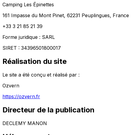
Camping Les Épinettes
161 Impasse du Mont Pinet, 62231 Peuplingues, France
+33 3 21 85 21 39
Forme juridique
:
SARL
SIRET
:
34396501800017
Réalisation du site
Le site a été conçu et réalisé par :
Ozvern
https://ozvern.fr
Directeur de la publication
DECLEMY MANON